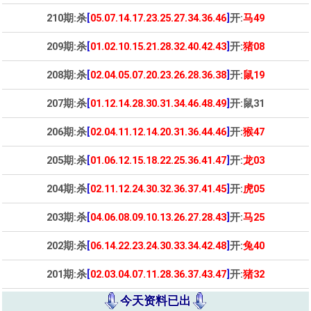
210期:杀
[
05.07.14.17.23.25.27.34.36.46
]
开:
马49
209期:杀
[
01.02.10.15.21.28.32.40.42.43
]
开:
猪08
208期:杀
[
02.04.05.07.20.23.26.28.36.38
]
开:
鼠19
207期:杀
[
01.12.14.28.30.31.34.46.48.49
]
开:
鼠31
206期:杀
[
02.04.11.12.14.20.31.36.44.46
]
开:
猴47
205期:杀
[
01.06.12.15.18.22.25.36.41.47
]
开:
龙03
204期:杀
[
02.11.12.24.30.32.36.37.41.45
]
开:
虎05
203期:杀
[
04.06.08.09.10.13.26.27.28.43
]
开:
马25
202期:杀
[
06.14.22.23.24.30.33.34.42.48
]
开:
兔40
201期:杀
[
02.03.04.07.11.28.36.37.43.47
]
开:
猪32
今天资料已出