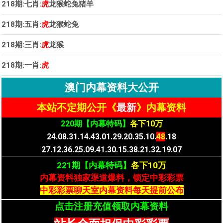
218期:七肖:
虎
龙猴蛇兔猪羊
218期:五肖:
虎
龙猴蛇兔
218期:三肖:
虎
龙猴
218期:一肖:
虎
澳门内幕资料大公开
本站不定期公开《
最新
》
内
幕资
料
220期【内幕特码】
各下10万
24.08.31.14.43.01.29.20.35.10.
48
.18
27.12.36.25.09.41.30.15.38.21.32.19.07
221期【内幕特码】
各下10万
内幕资料独家渠道爆料，锁定中彩彩票
中彩彩票聊天室内幕资料每天提前公布
点击注册充值领取内幕资料