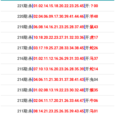
221期:杀
[
01.02.14.15.18.20.22.23.25.45
]
开:
？00
220期:杀
[
02.04.06.09.17.30.39.41.44.46
]
开:
羊48
219期:杀
[
06.08.14.16.21.23.25.28.37.49
]
开:
鼠43
218期:杀
[
10.18.20.22.23.27.31.32.33.36
]
开:
虎17
217期:杀
[
03.17.19.25.27.28.33.34.38.45
]
开:
蛇26
216期:杀
[
01.02.11.12.16.26.29.31.33.40
]
开:
马37
215期:杀
[
07.10.13.16.20.23.26.28.35.39
]
开:
蛇14
214期:杀
[
04.06.11.21.30.31.37.38.41.43
]
开:
兔04
213期:杀
[
01.02.08.13.19.22.23.30.32.48
]
开:
猴35
212期:杀
[
02.04.11.17.20.21.26.33.44.47
]
开:
牛06
211期:杀
[
08.14.21.23.25.26.35.39.43.45
]
开:
马01