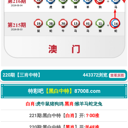
443372
浏览
220期【三肖中特】
查看原图
特彩吧
【黑白中特】
87008.com
白肖
:虎牛鼠猪狗鸡
黑肖
:
猴羊马蛇龙兔
221期:黑白中特【
白
肖
】开:
？00准
220期:黑白中特【
黑
肖
】开:
羊48准