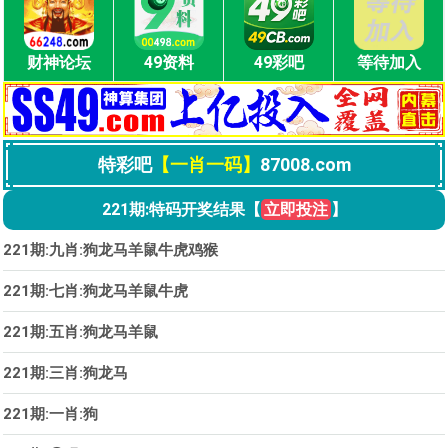
财神论坛
49资料
49彩吧
等待加入
特彩吧
【一肖一码】
87008.com
221期:特码开奖结果【
立即投注
】
221期:九肖:狗龙马羊鼠牛虎鸡猴
221期:七肖:狗龙马羊鼠牛虎
221期:五肖:狗龙马羊鼠
221期:三肖:狗龙马
221期:一肖:狗