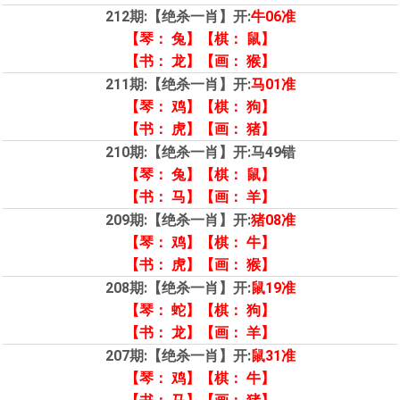
212期:【绝杀一肖】开:
牛06准
【琴： 兔】【棋： 鼠】
【书： 龙】【画： 猴】
211期:【绝杀一肖】开:
马01准
【琴： 鸡】【棋： 狗】
【书： 虎】【画： 猪】
210期:【绝杀一肖】开:
马49错
【琴： 兔】【棋： 鼠】
【书： 马】【画： 羊】
209期:【绝杀一肖】开:
猪08准
【琴： 鸡】【棋： 牛】
【书： 虎】【画： 猴】
208期:【绝杀一肖】开:
鼠19准
【琴： 蛇】【棋： 狗】
【书： 龙】【画： 羊】
207期:【绝杀一肖】开:
鼠31准
【琴： 鸡】【棋： 牛】