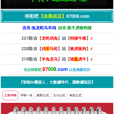
特彩吧
【吉美凶丑】
87008.com
吉肖:兔龙蛇马羊鸡
凶肖:鼠牛虎猴狗猪
221期:吉【
龙蛇鸡兔
】凶【
狗猪
牛猴
】
√
220期:吉【
鸡
羊
马蛇
】凶【
猴虎鼠狗
】
√
219期:吉【
羊
兔龙马
】凶【
猪
鼠
虎牛
】
√
87
008
.com
关注特彩吧
让您满载而归
【智能AI機器人，大數據時代，讓數據說話】
三肖中特
平特一肖
家野公式
大小公式
单双公式